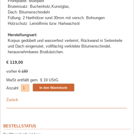
Frontplatte: Multiplex
Bruteinsatz: Buchenholz,Kunstglas,
Dach: Bitumenschindeln
Füllung: 2 Harthölzer rund 30mm mit versch. Bohrungen
Holzschutz: Leinölfirnis bzw. Hartwachsöl
Herstellungsart:
Korpus gedübelt und wasserfest verleimt, Rückwand in Seitenteile
und Dach eingenutet, vollflächig verklebte Bitumenschindel,
herausnehmbares Brutkästchen.
€
119,00
vorher
€ 189
MwSt entfällt gem. § 19 UStG
Anzahl:
Zurück
BESTELLSTATUS