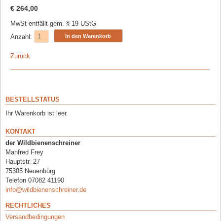
€
264,00
MwSt entfällt gem. § 19 UStG
Anzahl:
Zurück
BESTELLSTATUS
Ihr Warenkorb ist leer.
KONTAKT
der Wildbienenschreiner
Manfred Frey
Hauptstr. 27
75305 Neuenbürg
Telefon 07082 41190
info@wildbienenschreiner.de
RECHTLICHES
Versandbedingungen