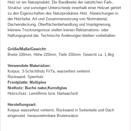
Holz ist ein Naturprodukt; Die Bandbreite der natürlichen Farb-,
Struktur- und sonstigen Unterschiede innerhalb einer Holzart gehört
zu den Eigenschaften des Naturproduktes Holz. Abweichungen in
der Holzfarbe, Art und Zusammensetzung von Nistmaterial,
Dacheindeckung, Oberflächenbehandlung und Imprägnierung,
kleinere Trocknungsrisse stellen keinen Reklamations- oder
Haftungsgrund dar. Technische Änderungen bleiben vorbehalten.
Größe/Maße/Gewicht:
Breite 100mm, Höhe 220mm, Tiefe 150mm, Gewicht ca. 1,4kg
Verwendete Materialien:
Korpus: 3-Schichtholz Fi/Ta, wasserfest verleimt
Rückwand: Sperrholz
Frontplatte: Multiplex
Nistholz: Buche natur,Kunstlglas
Holzschutz: Leinölfirnis bzw. Hartwachsöl
Herstellungsart:
Korpus wasserfest verleimt, Rückwand in Seitenteile und Dach
eingenutet, herausnehmbare Bruteinsätze.