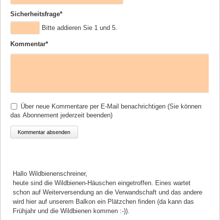
Pflichtfeld
Sicherheitsfrage
*
Bitte addieren Sie 1 und 5.
Pflichtfeld
Kommentar
*
Über neue Kommentare per E-Mail benachrichtigen (Sie können
das Abonnement jederzeit beenden)
Kommentar absenden
Kommentar von Ralf Lippold |
05.03.2026
Hallo Wildbienenschreiner,
heute sind die Wildbienen-Häuschen eingetroffen. Eines wartet
schon auf Weiterversendung an die Verwandschaft und das andere
wird hier auf unserem Balkon ein Plätzchen finden (da kann das
Frühjahr und die Wildbienen kommen :-)).