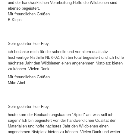
und der handwerklichen Verarbeitung.Hoffe die Wildbienen sind
ebenso begeistert.
Mit freundlichen Grüßen
B.Kleps
Kommentar von Sabine Schröder |
05.12.2017
Sehr geehrter Herr Frey,
ich bedanke mich für die schnelle und vor allem qualitativ
hochwertige Nisthilfe NBK-02. Ich bin total begeistert und ich hoffe
nächstes Jahr den Wildbienen einen angenehmen Nistplatz bieten
zu können. Vielen Dank.
Mit freundlichen Grüßen
Mike Abel
Kommentar von Mike Abel |
07.10.2017
Sehr geehrter Herr Frey,
heute kam der Beobachtungskasten "Spion" an, was soll ich
sagen? Ich bin begeistert von der handwerklichen Qualität den
Materialien und hoffe nächstes Jahr den Wildbienen einen
angenehmen Nistplatz bieten zu können. Vielen Dank und weiter