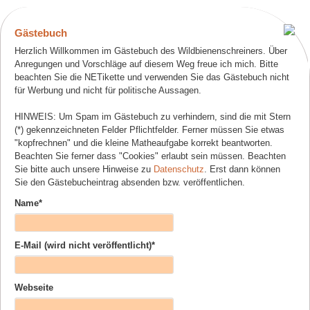
Gästebuch
Herzlich Willkommen im Gästebuch des Wildbienenschreiners. Über
Anregungen und Vorschläge auf diesem Weg freue ich mich. Bitte
beachten Sie die NETikette und verwenden Sie das Gästebuch nicht
für Werbung und nicht für politische Aussagen.
HINWEIS: Um Spam im Gästebuch zu verhindern, sind die mit Stern
(*) gekennzeichneten Felder Pflichtfelder. Ferner müssen Sie etwas
"kopfrechnen" und die kleine Matheaufgabe korrekt beantworten.
Beachten Sie ferner dass "Cookies" erlaubt sein müssen. Beachten
Sie bitte auch unsere Hinweise zu
Datenschutz
. Erst dann können
Sie den Gästebucheintrag absenden bzw. veröffentlichen.
Pflichtfeld
Name
*
Pflichtfeld
E-Mail (wird nicht veröffentlicht)
*
Webseite